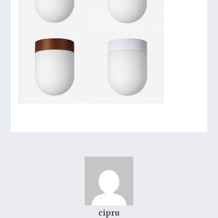
cipru