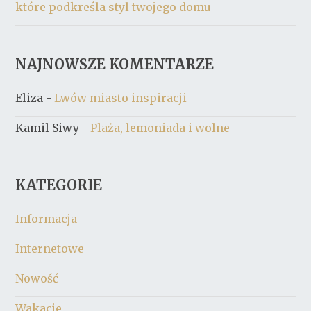
które podkreśla styl twojego domu
NAJNOWSZE KOMENTARZE
Eliza
-
Lwów miasto inspiracji
Kamil Siwy
-
Plaża, lemoniada i wolne
KATEGORIE
Informacja
Internetowe
Nowość
Wakacje