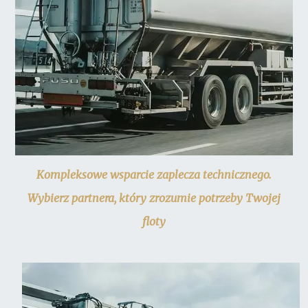
Kompleksowe wsparcie zaplecza technicznego.
Wybierz partnera, który zrozumie potrzeby Twojej
floty