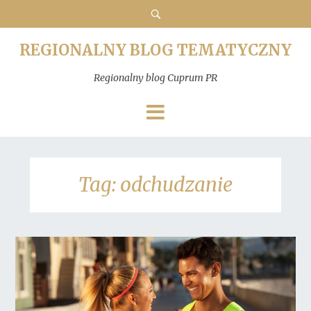
REGIONALNY BLOG TEMATYCZNY
Regionalny blog Cuprum PR
Tag:
odchudzanie