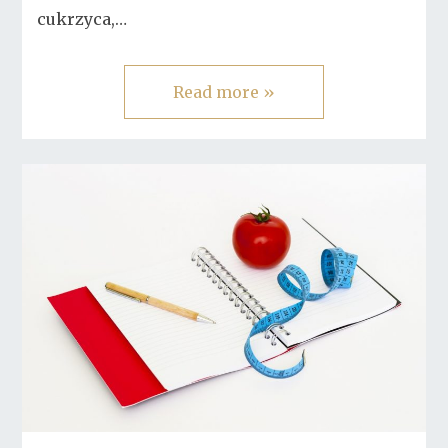
cukrzyca,…
Read more »