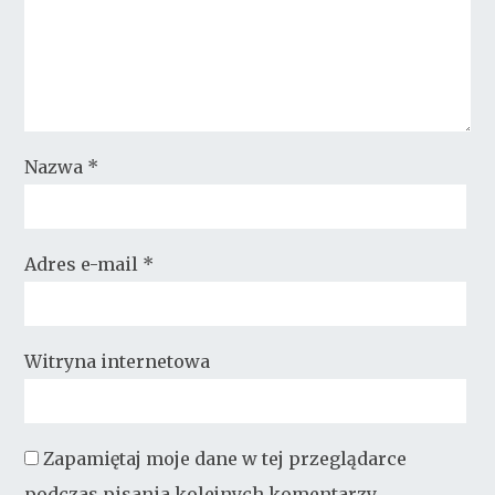
Nazwa
*
Adres e-mail
*
Witryna internetowa
Zapamiętaj moje dane w tej przeglądarce
podczas pisania kolejnych komentarzy.