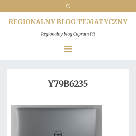
REGIONALNY BLOG TEMATYCZNY
Regionalny blog Cuprum PR
Y79B6235