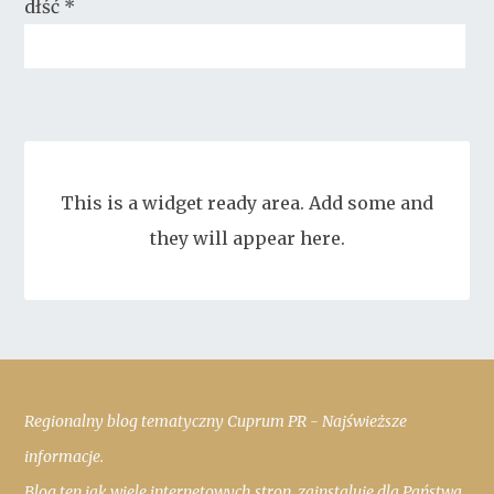
dłść
*
This is a widget ready area. Add some and
they will appear here.
Regionalny blog tematyczny Cuprum PR - Najświeższe
informacje.
Blog ten jak wiele internetowych stron, zainstaluje dla Państwa