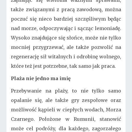
Zajmując się wieloma ważnymi sprawami,
także związanymi z pracą zawodową, można
poczuć się nieco bardziej szczęśliwym będąc
nad morze, odpoczywając i sącząc lemoniadę.
Wysoko znajdujące się słońce, może nie tylko
mocniej przygrzewać, ale także pozwolić na
regenerację sił witalnych i odrobinę wolnego,
które też jest potrzebne, tak samo jak praca.
Plaża nie jedno ma imię
Przebywanie na plaży, to nie tylko samo
opalanie się, ale także gry zespołowe oraz
możliwość kąpieli w ciepłych wodach, Morza
Czarnego. Położone w Rumunii, stanowić
może cel podróży, dla każdego, zagorzałego