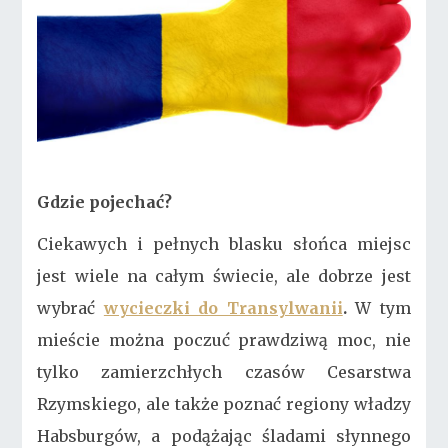
Gdzie pojechać?
Ciekawych i pełnych blasku słońca miejsc
jest wiele na całym świecie, ale dobrze jest
wybrać
wycieczki do Transylwanii
.
W tym
mieście można poczuć prawdziwą moc, nie
tylko zamierzchłych czasów Cesarstwa
Rzymskiego, ale także poznać regiony władzy
Habsburgów, a podążając śladami słynnego