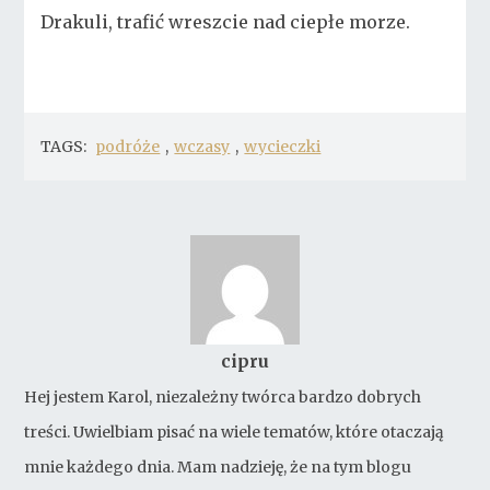
Drakuli, trafić wreszcie nad ciepłe morze.
TAGS:
podróże
,
wczasy
,
wycieczki
cipru
Hej jestem Karol, niezależny twórca bardzo dobrych
treści. Uwielbiam pisać na wiele tematów, które otaczają
mnie każdego dnia. Mam nadzieję, że na tym blogu