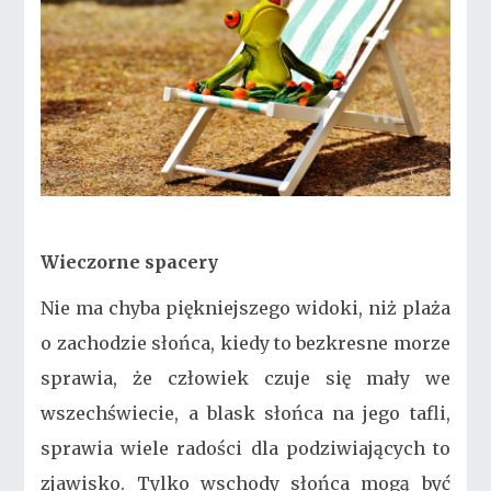
Wieczorne spacery
Nie ma chyba piękniejszego widoki, niż plaża
o zachodzie słońca, kiedy to bezkresne morze
sprawia, że człowiek czuje się mały we
wszechświecie, a blask słońca na jego tafli,
sprawia wiele radości dla podziwiających to
zjawisko. Tylko wschody słońca mogą być