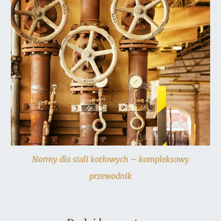
Normy dla stali kotłowych – kompleksowy
przewodnik