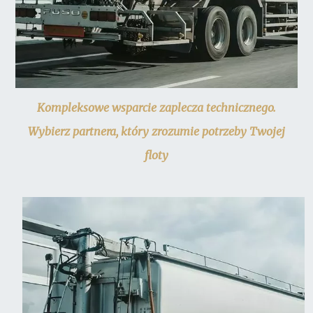
Kompleksowe wsparcie zaplecza technicznego.
Wybierz partnera, który zrozumie potrzeby Twojej
floty