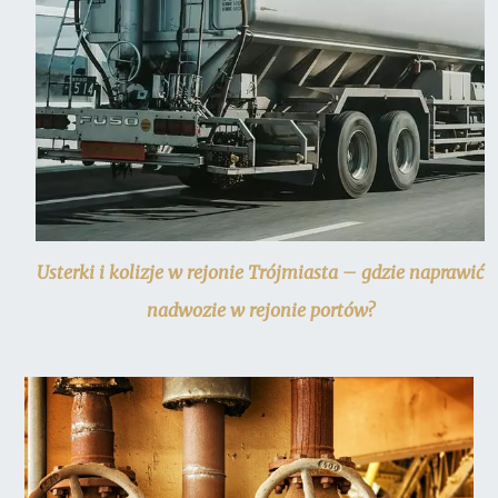
Usterki i kolizje w rejonie Trójmiasta – gdzie naprawić
nadwozie w rejonie portów?