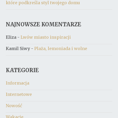
które podkreśla styl twojego domu
NAJNOWSZE KOMENTARZE
Eliza
-
Lwów miasto inspiracji
Kamil Siwy
-
Plaża, lemoniada i wolne
KATEGORIE
Informacja
Internetowe
Nowość
Wakacje