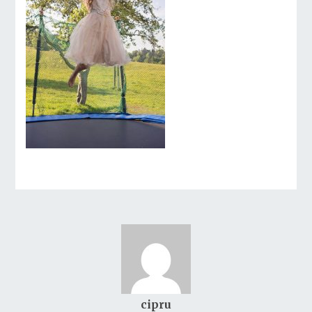
cipru