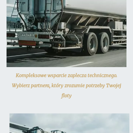
Kompleksowe wsparcie zaplecza technicznego.
Wybierz partnera, który zrozumie potrzeby Twojej
floty