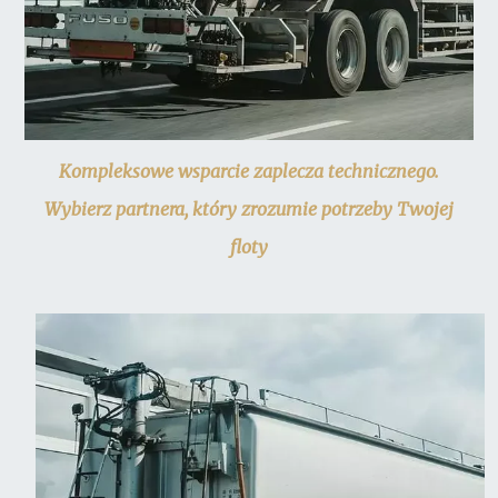
Kompleksowe wsparcie zaplecza technicznego.
Wybierz partnera, który zrozumie potrzeby Twojej
floty