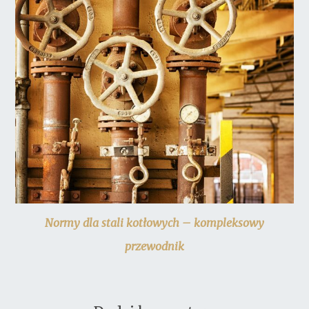
Normy dla stali kotłowych – kompleksowy
przewodnik