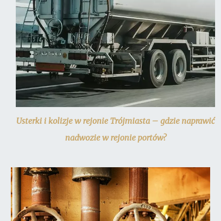
Usterki i kolizje w rejonie Trójmiasta – gdzie naprawić
nadwozie w rejonie portów?