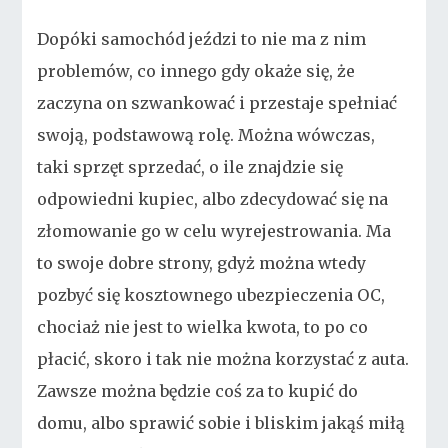
Dopóki samochód jeździ to nie ma z nim
problemów, co innego gdy okaże się, że
zaczyna on szwankować i przestaje spełniać
swoją, podstawową rolę. Można wówczas,
taki sprzęt sprzedać, o ile znajdzie się
odpowiedni kupiec, albo zdecydować się na
złomowanie go w celu wyrejestrowania. Ma
to swoje dobre strony, gdyż można wtedy
pozbyć się kosztownego ubezpieczenia OC,
chociaż nie jest to wielka kwota, to po co
płacić, skoro i tak nie można korzystać z auta.
Zawsze można będzie coś za to kupić do
domu, albo sprawić sobie i bliskim jakąś miłą