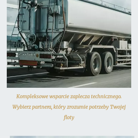
Kompleksowe wsparcie zaplecza technicznego.
Wybierz partnera, który zrozumie potrzeby Twojej
floty