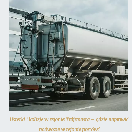
Usterki i kolizje w rejonie Trójmiasta – gdzie naprawić
nadwozie w rejonie portów?