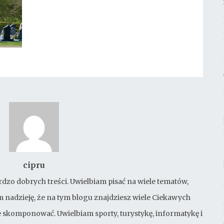
cipru
rdzo dobrych treści. Uwielbiam pisać na wiele tematów,
 nadzieję, że na tym blogu znajdziesz wiele Ciekawych
bie skomponować. Uwielbiam sporty, turystykę, informatykę i