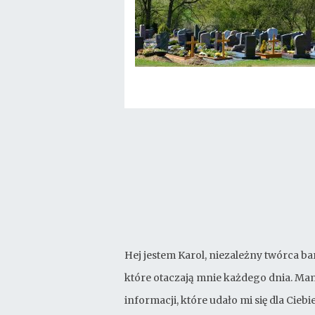
Hej jestem Karol, niezależny twórca ba
które otaczają mnie każdego dnia. Mam
informacji, które udało mi się dla Cie