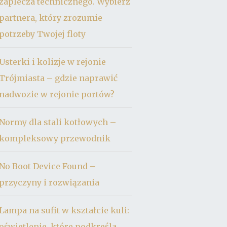
zaplecza technicznego. Wybierz
partnera, który zrozumie
potrzeby Twojej floty
Usterki i kolizje w rejonie
Trójmiasta – gdzie naprawić
nadwozie w rejonie portów?
Normy dla stali kotłowych –
kompleksowy przewodnik
No Boot Device Found –
przyczyny i rozwiązania
Lampa na sufit w kształcie kuli:
oświetlenie, które podkreśla