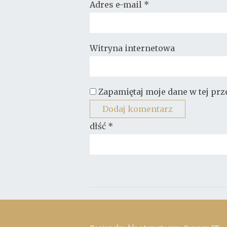
Adres e-mail
*
Witryna internetowa
Zapamiętaj moje dane w tej pr
dłść
*