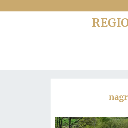
REGI
nagr