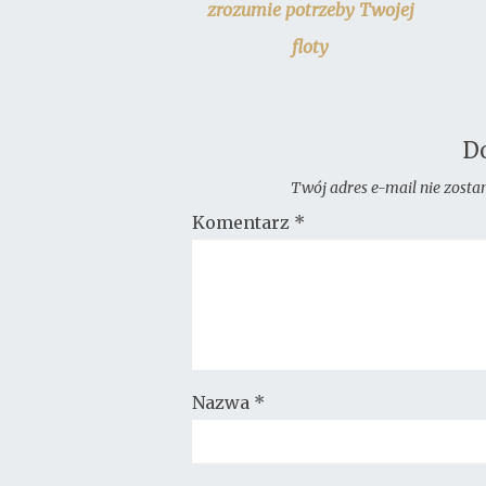
zrozumie potrzeby Twojej
floty
D
Twój adres e-mail nie zosta
Komentarz
*
Nazwa
*