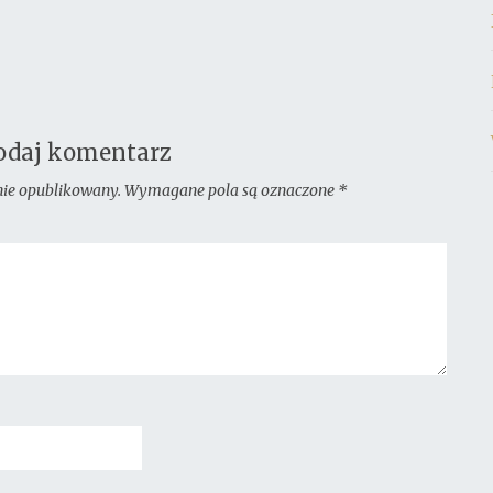
odaj komentarz
nie opublikowany.
Wymagane pola są oznaczone
*