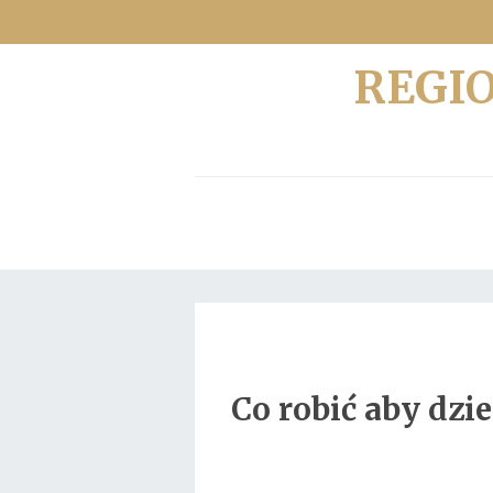
REGI
Co robić aby dzi