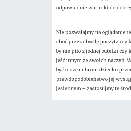
odpowiednie warunki do dobr
Nie pozwalajmy na oglądanie te
choć przez chwilę poczytajmy 
by nie piło z jednej butelki czy
jeść innym ze swoich naczyń. 
być może uchroni dziecko przed
prawdopodobieństwo jej wystąpi
jesiennym – zastosujmy te środ