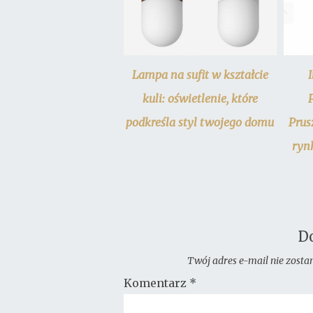
Lampa na sufit w kształcie
kuli: oświetlenie, które
podkreśla styl twojego domu
Prus
ryn
D
Twój adres e-mail nie zosta
Komentarz
*