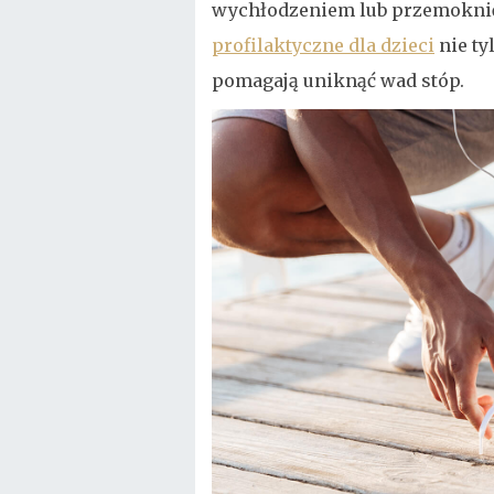
wychłodzeniem lub przemoknię
profilaktyczne dla dzieci
nie ty
pomagają uniknąć wad stóp.