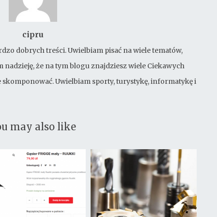
cipru
rdzo dobrych treści. Uwielbiam pisać na wiele tematów,
 nadzieję, że na tym blogu znajdziesz wiele Ciekawych
bie skomponować. Uwielbiam sporty, turystykę, informatykę i
u may also like