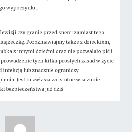
ego wypoczynku.
lewizji czy granie przed snem: zamiast tego
książeczkę. Porozmawiajmy także z dzieckiem,
 kubka z innymi dziećmi oraz nie pozwalało pić i
Wprowadzenie tych kilku prostych zasad w życie
 infekcją lub znacznie ograniczy
enia. Jest to zwłaszcza istotne w sezonie
ki bezpieczeństwa już dziś!