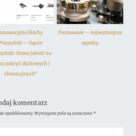
Innowacyjne blachy
Frezowanie – najważniejsze
Pruszyński – Gąsior
aspekty
zyński: Nowa jakość na
ku pokryć dachowych i
elewacyjnych”
odaj komentarz
nie opublikowany.
Wymagane pola są oznaczone
*