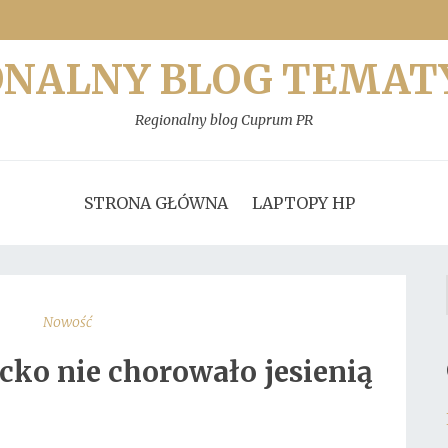
ONALNY BLOG TEMAT
Regionalny blog Cuprum PR
STRONA GŁÓWNA
LAPTOPY HP
Nowość
ecko nie chorowało jesienią