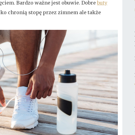
ciem. Bardzo ważne jest obuwie. Dobre
buty
lko chronią stopę przez zimnem ale także