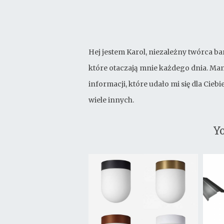
Hej jestem Karol, niezależny twórca ba
które otaczają mnie każdego dnia. Mam
informacji, które udało mi się dla Cie
wiele innych.
Yo