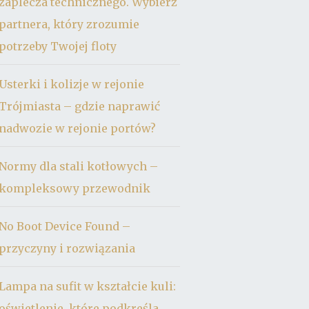
zaplecza technicznego. Wybierz
partnera, który zrozumie
potrzeby Twojej floty
Usterki i kolizje w rejonie
Trójmiasta – gdzie naprawić
nadwozie w rejonie portów?
Normy dla stali kotłowych –
kompleksowy przewodnik
No Boot Device Found –
przyczyny i rozwiązania
Lampa na sufit w kształcie kuli:
oświetlenie, które podkreśla