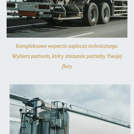
Kompleksowe wsparcie zaplecza technicznego.
Wybierz partnera, który zrozumie potrzeby Twojej
floty