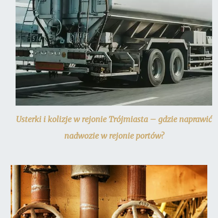
Usterki i kolizje w rejonie Trójmiasta – gdzie naprawić
nadwozie w rejonie portów?