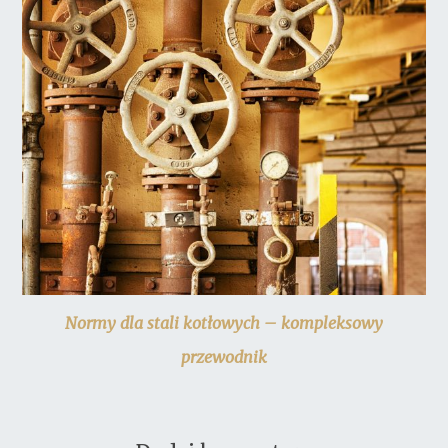
Normy dla stali kotłowych – kompleksowy
przewodnik