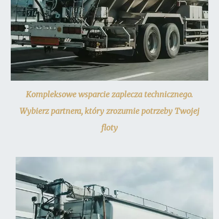
Kompleksowe wsparcie zaplecza technicznego.
Wybierz partnera, który zrozumie potrzeby Twojej
floty