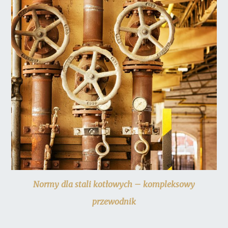
Normy dla stali kotłowych – kompleksowy
przewodnik