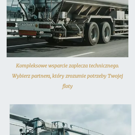
Kompleksowe wsparcie zaplecza technicznego.
Wybierz partnera, który zrozumie potrzeby Twojej
floty