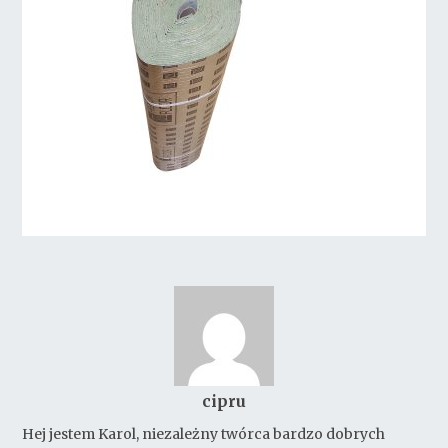
cipru
Hej jestem Karol, niezależny twórca bardzo dobrych