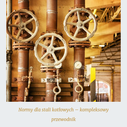
Normy dla stali kotłowych – kompleksowy
przewodnik