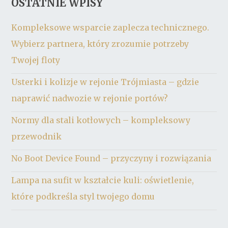
OSTATNIE WPISY
Kompleksowe wsparcie zaplecza technicznego.
Wybierz partnera, który zrozumie potrzeby
Twojej floty
Usterki i kolizje w rejonie Trójmiasta – gdzie
naprawić nadwozie w rejonie portów?
Normy dla stali kotłowych – kompleksowy
przewodnik
No Boot Device Found – przyczyny i rozwiązania
Lampa na sufit w kształcie kuli: oświetlenie,
które podkreśla styl twojego domu