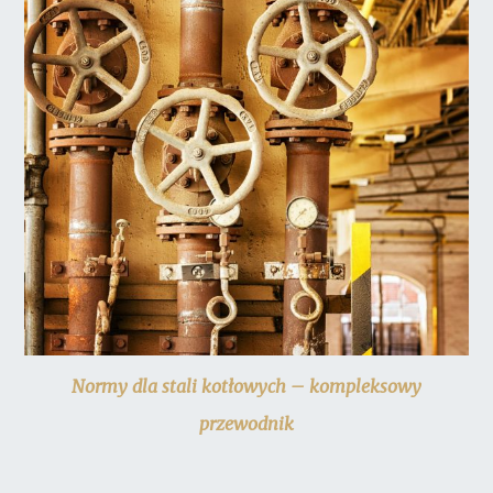
Normy dla stali kotłowych – kompleksowy
przewodnik