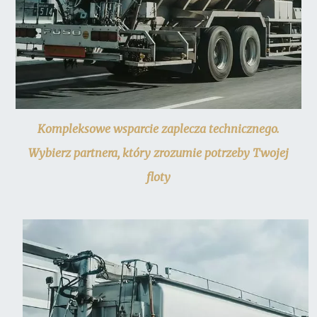
Kompleksowe wsparcie zaplecza technicznego.
Wybierz partnera, który zrozumie potrzeby Twojej
floty