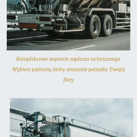
Kompleksowe wsparcie zaplecza technicznego.
Wybierz partnera, który zrozumie potrzeby Twojej
floty