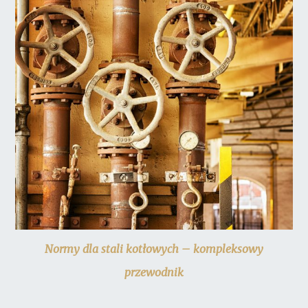
Normy dla stali kotłowych – kompleksowy
przewodnik