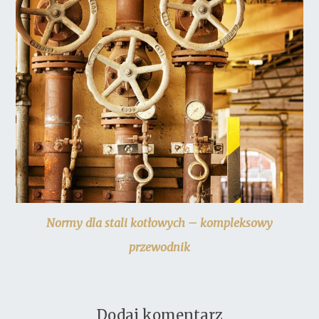
Normy dla stali kotłowych – kompleksowy
przewodnik
Dodaj komentarz