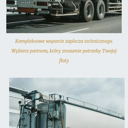
Kompleksowe wsparcie zaplecza technicznego.
Wybierz partnera, który zrozumie potrzeby Twojej
floty