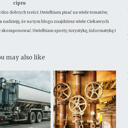
cipru
rdzo dobrych treści. Uwielbiam pisać na wiele tematów,
 nadzieję, że na tym blogu znajdziesz wiele Ciekawych
bie skomponować. Uwielbiam sporty, turystykę, informatykę i
u may also like