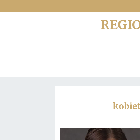
REGI
kobiet