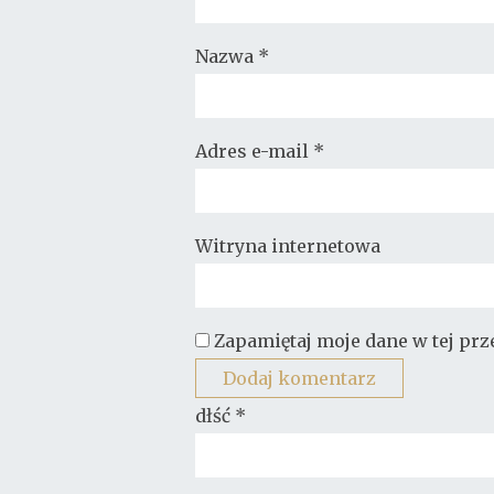
Nazwa
*
Adres e-mail
*
Witryna internetowa
Zapamiętaj moje dane w tej pr
dłść
*