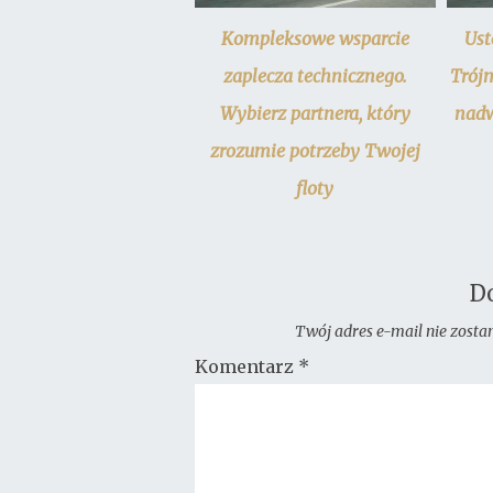
Kompleksowe wsparcie
Ust
zaplecza technicznego.
Trój
Wybierz partnera, który
nadw
zrozumie potrzeby Twojej
floty
D
Twój adres e-mail nie zosta
Komentarz
*