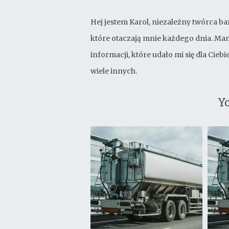
Hej jestem Karol, niezależny twórca ba
które otaczają mnie każdego dnia. Mam
informacji, które udało mi się dla Cie
wiele innych.
Yo