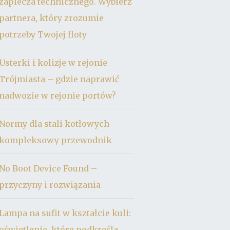
zaplecza technicznego. Wybierz
partnera, który zrozumie
potrzeby Twojej floty
Usterki i kolizje w rejonie
Trójmiasta – gdzie naprawić
nadwozie w rejonie portów?
Normy dla stali kotłowych –
kompleksowy przewodnik
No Boot Device Found –
przyczyny i rozwiązania
Lampa na sufit w kształcie kuli:
oświetlenie, które podkreśla