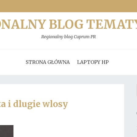
ONALNY BLOG TEMAT
Regionalny blog Cuprum PR
STRONA GŁÓWNA
LAPTOPY HP
a i dlugie wlosy