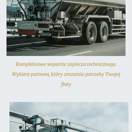
Kompleksowe wsparcie zaplecza technicznego.
Wybierz partnera, który zrozumie potrzeby Twojej
floty