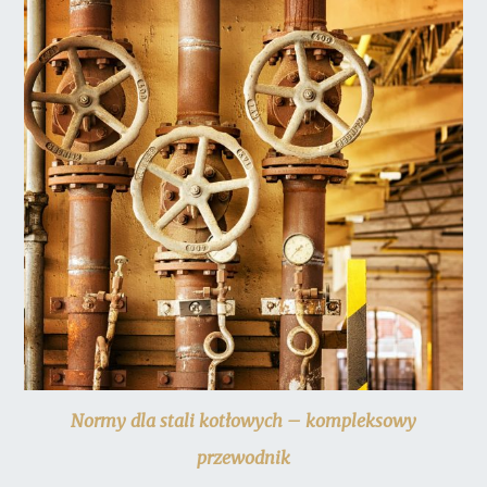
Normy dla stali kotłowych – kompleksowy
przewodnik