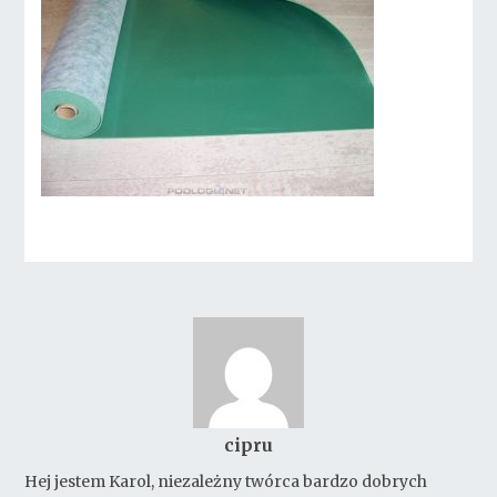
cipru
Hej jestem Karol, niezależny twórca bardzo dobrych