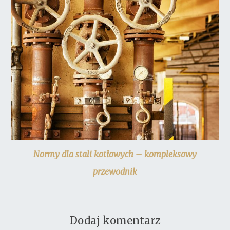
Normy dla stali kotłowych – kompleksowy
przewodnik
Dodaj komentarz