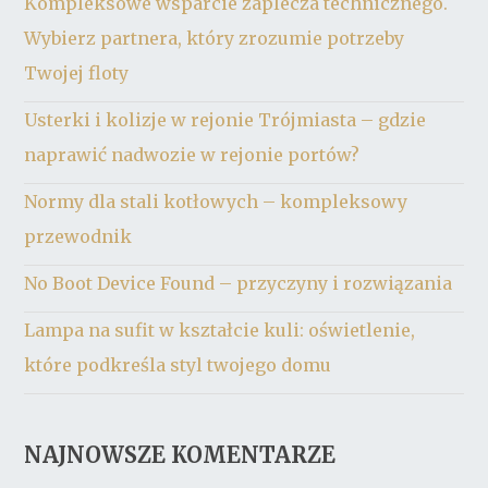
Kompleksowe wsparcie zaplecza technicznego.
Wybierz partnera, który zrozumie potrzeby
Twojej floty
Usterki i kolizje w rejonie Trójmiasta – gdzie
naprawić nadwozie w rejonie portów?
Normy dla stali kotłowych – kompleksowy
przewodnik
No Boot Device Found – przyczyny i rozwiązania
Lampa na sufit w kształcie kuli: oświetlenie,
które podkreśla styl twojego domu
NAJNOWSZE KOMENTARZE