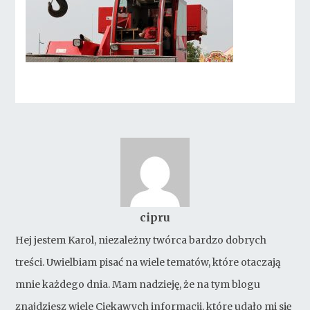
cipru
Hej jestem Karol, niezależny twórca bardzo dobrych
treści. Uwielbiam pisać na wiele tematów, które otaczają
mnie każdego dnia. Mam nadzieję, że na tym blogu
znajdziesz wiele Ciekawych informacji, które udało mi się