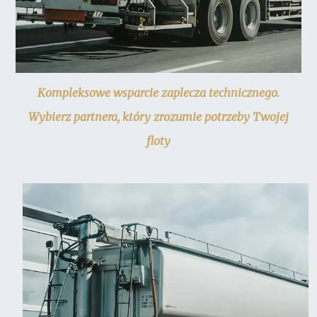
Kompleksowe wsparcie zaplecza technicznego.
Wybierz partnera, który zrozumie potrzeby Twojej
floty