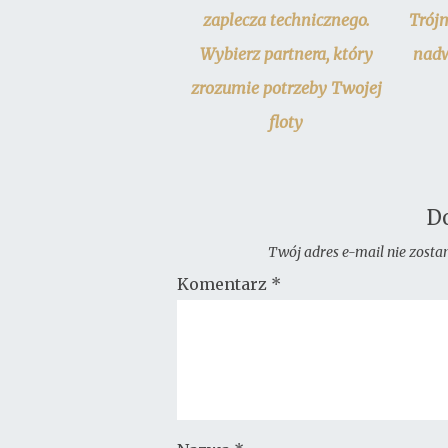
zaplecza technicznego.
Trój
Wybierz partnera, który
nadw
zrozumie potrzeby Twojej
floty
D
Twój adres e-mail nie zosta
Komentarz
*