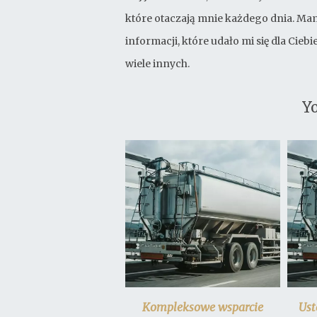
które otaczają mnie każdego dnia. Mam
informacji, które udało mi się dla Cie
wiele innych.
Yo
Kompleksowe wsparcie
Ust