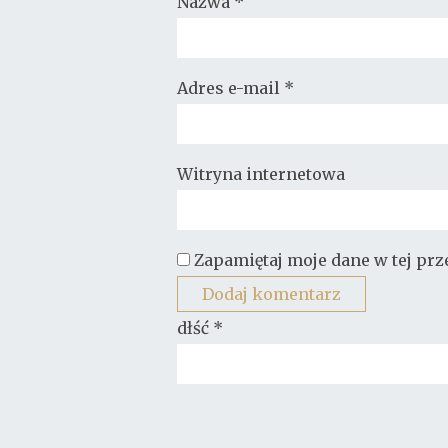
Nazwa
*
Adres e-mail
*
Witryna internetowa
Zapamiętaj moje dane w tej pr
dłść
*