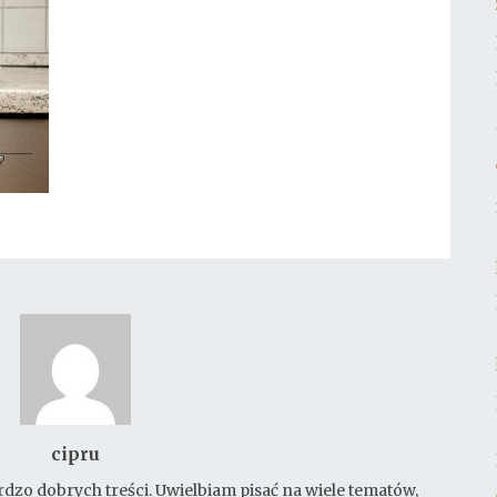
cipru
rdzo dobrych treści. Uwielbiam pisać na wiele tematów,