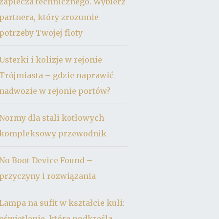
zaplecza technicznego. Wybierz
partnera, który zrozumie
potrzeby Twojej floty
Usterki i kolizje w rejonie
Trójmiasta – gdzie naprawić
nadwozie w rejonie portów?
Normy dla stali kotłowych –
kompleksowy przewodnik
No Boot Device Found –
przyczyny i rozwiązania
Lampa na sufit w kształcie kuli:
oświetlenie, które podkreśla