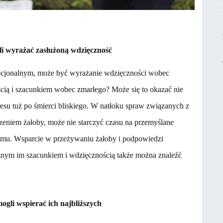
i wyrażać zasłużoną wdzięczność
cjonalnym, może być wyrażanie wdzięczności wobec
ością i szacunkiem wobec zmarłego? Może się to okazać nie
esu tuż po śmierci bliskiego. W natłoku spraw związanych z
eniem żałoby, może nie starczyć czasu na przemyślane
emu. Wsparcie w przeżywaniu żałoby i podpowiedzi
eżnym im szacunkiem i wdzięcznością także można znaleźć
gli wspierać ich najbliższych