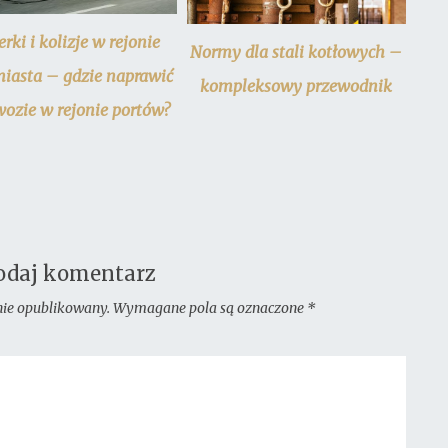
erki i kolizje w rejonie
Normy dla stali kotłowych –
miasta – gdzie naprawić
kompleksowy przewodnik
ozie w rejonie portów?
odaj komentarz
nie opublikowany.
Wymagane pola są oznaczone
*