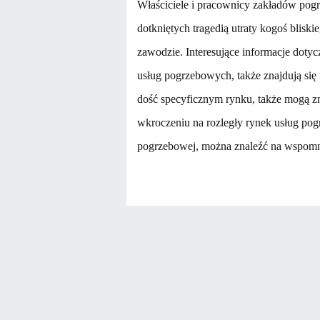
Właściciele i pracownicy zakładów pogr
dotkniętych tragedią utraty kogoś bliski
zawodzie. Interesujące informacje doty
usług pogrzebowych, także znajdują się 
dość specyficznym rynku, także mogą zn
wkroczeniu na rozległy rynek usług pog
pogrzebowej, można znaleźć na wspom