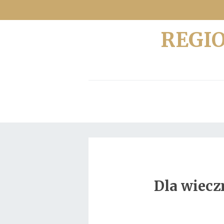
REGI
Dla wiecz