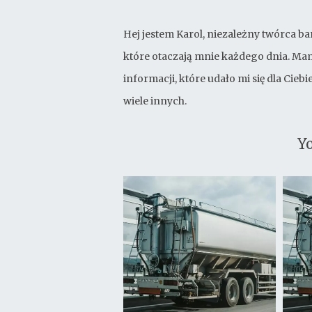
Hej jestem Karol, niezależny twórca ba
które otaczają mnie każdego dnia. Mam
informacji, które udało mi się dla Cie
wiele innych.
Yo