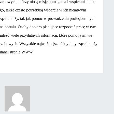
zebowych, którzy niosą misję pomagania i wspierania ludzi
ego, także często potrzebują wsparcia w ich niełatwym
czące branży, tak jak pomoc w prowadzeniu profesjonalnych
na portalu.
Osoby dopiero planujące rozpocząć pracę w tym
aleźć wiele przydatnych informacji, które pomogą im we
rzebowych. Wszystkie najważniejsze fakty dotyczące branży
nianej stronie WWW.