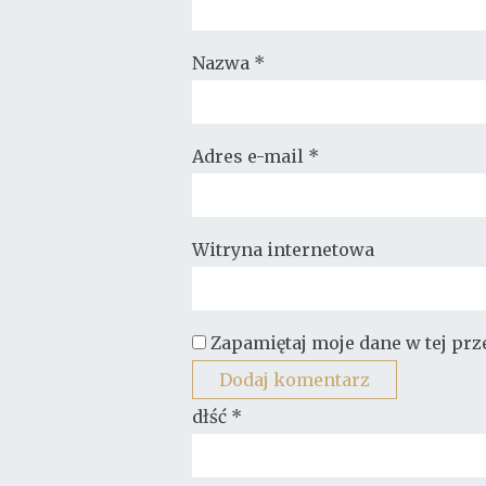
Nazwa
*
Adres e-mail
*
Witryna internetowa
Zapamiętaj moje dane w tej pr
dłść
*