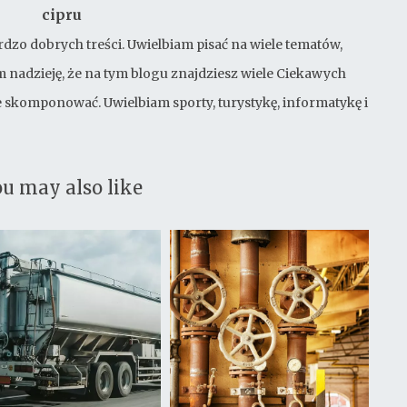
cipru
rdzo dobrych treści. Uwielbiam pisać na wiele tematów,
 nadzieję, że na tym blogu znajdziesz wiele Ciekawych
bie skomponować. Uwielbiam sporty, turystykę, informatykę i
u may also like