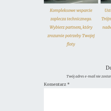
Kompleksowe wsparcie
Ust
zaplecza technicznego.
Trój
Wybierz partnera, który
nadw
zrozumie potrzeby Twojej
floty
D
Twój adres e-mail nie zosta
Komentarz
*