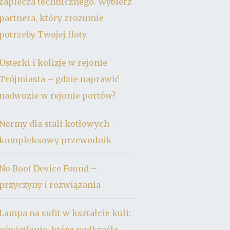
zaplecza technicznego. Wybierz
partnera, który zrozumie
potrzeby Twojej floty
Usterki i kolizje w rejonie
Trójmiasta – gdzie naprawić
nadwozie w rejonie portów?
Normy dla stali kotłowych –
kompleksowy przewodnik
No Boot Device Found –
przyczyny i rozwiązania
Lampa na sufit w kształcie kuli:
oświetlenie, które podkreśla