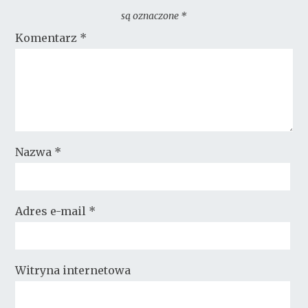
są oznaczone
*
Komentarz
*
Nazwa
*
Adres e-mail
*
Witryna internetowa