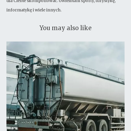
dla Ciebie skomponować. Uwielbiam sporty, turystykę,
informatykę i wiele innych.
You may also like