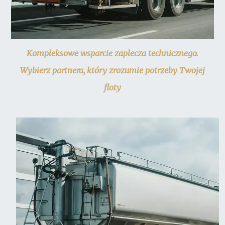
Kompleksowe wsparcie zaplecza technicznego.
Wybierz partnera, który zrozumie potrzeby Twojej
floty