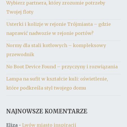
Wybierz partnera, który zrozumie potrzeby
Twojej floty
Usterki i kolizje w rejonie Trójmiasta – gdzie
naprawić nadwozie w rejonie portów?
Normy dla stali kotłowych – kompleksowy
przewodnik
No Boot Device Found – przyczyny i rozwiązania
Lampa na sufit w kształcie kuli: oświetlenie,
które podkreśla styl twojego domu
NAJNOWSZE KOMENTARZE
Eliza
-
Lwów miasto inspiracji