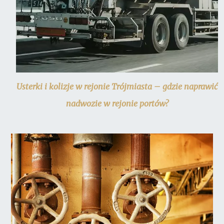
Usterki i kolizje w rejonie Trójmiasta – gdzie naprawić
nadwozie w rejonie portów?