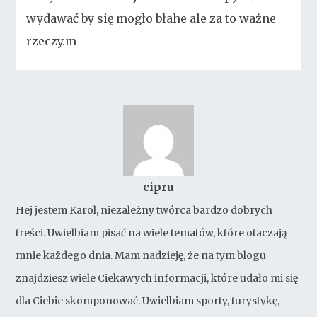
wydawać by się mogło błahe ale za to ważne
rzeczy.m
cipru
Hej jestem Karol, niezależny twórca bardzo dobrych
treści. Uwielbiam pisać na wiele tematów, które otaczają
mnie każdego dnia. Mam nadzieję, że na tym blogu
znajdziesz wiele Ciekawych informacji, które udało mi się
dla Ciebie skomponować. Uwielbiam sporty, turystykę,