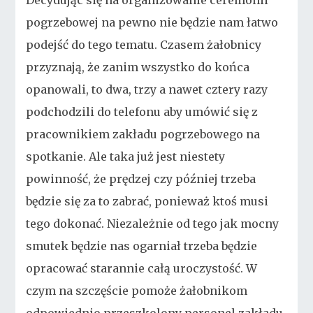
Decydując się na organizowanie ceremonii
pogrzebowej na pewno nie będzie nam łatwo
podejść do tego tematu. Czasem żałobnicy
przyznają, że zanim wszystko do końca
opanowali, to dwa, trzy a nawet cztery razy
podchodzili do telefonu aby umówić się z
pracownikiem zakładu pogrzebowego na
spotkanie. Ale taka już jest niestety
powinność, że prędzej czy później trzeba
będzie się za to zabrać, ponieważ ktoś musi
tego dokonać. Niezależnie od tego jak mocny
smutek będzie nas ogarniał trzeba będzie
opracować starannie całą uroczystość. W
czym na szczęście pomoże żałobnikom