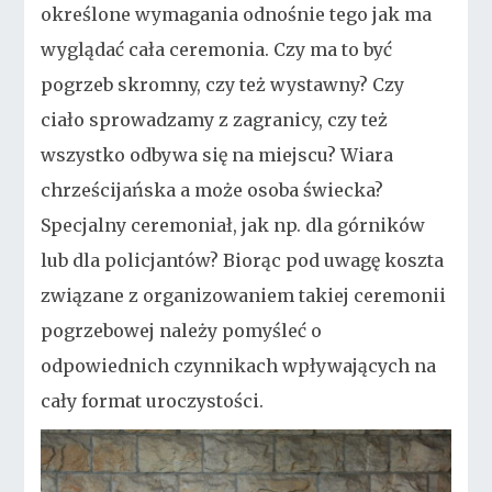
określone wymagania odnośnie tego jak ma
wyglądać cała ceremonia. Czy ma to być
pogrzeb skromny, czy też wystawny? Czy
ciało sprowadzamy z zagranicy, czy też
wszystko odbywa się na miejscu? Wiara
chrześcijańska a może osoba świecka?
Specjalny ceremoniał, jak np. dla górników
lub dla policjantów? Biorąc pod uwagę koszta
związane z organizowaniem takiej ceremonii
pogrzebowej należy pomyśleć o
odpowiednich czynnikach wpływających na
cały format uroczystości.