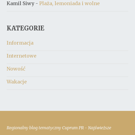
Kamil Siwy
-
Plaża, lemoniada i wolne
KATEGORIE
Informacja
Internetowe
Nowość
Wakacje
Regionalny blog tematyczny Cuprum PR - Najświeższe