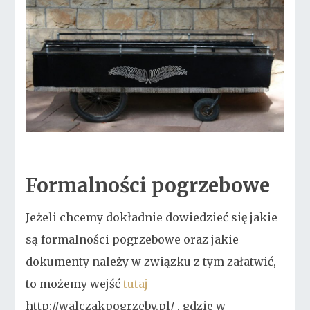
Formalności pogrzebowe
Jeżeli chcemy dokładnie dowiedzieć się jakie
są formalności pogrzebowe oraz jakie
dokumenty należy w związku z tym załatwić,
to możemy wejść
tutaj
–
http://walczakpogrzeby.pl/ , gdzie w