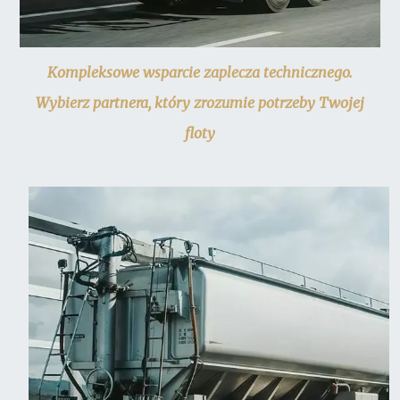
Kompleksowe wsparcie zaplecza technicznego.
Wybierz partnera, który zrozumie potrzeby Twojej
floty