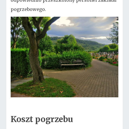
odpowiednio przeszkolony personel zakładu
pogrzebowego.
Koszt pogrzebu