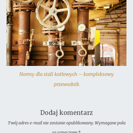
Normy dla stali kotłowych – kompleksowy
przewodnik
Dodaj komentarz
Twój adres e-mail nie zostanie opublikowany.
Wymagane pola
są oznaczone
*