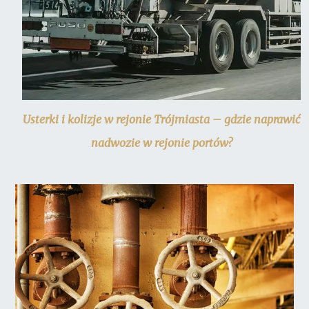
Usterki i kolizje w rejonie Trójmiasta – gdzie naprawić
nadwozie w rejonie portów?