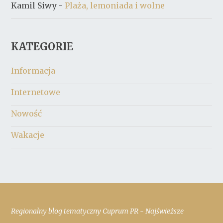
Kamil Siwy
-
Plaża, lemoniada i wolne
KATEGORIE
Informacja
Internetowe
Nowość
Wakacje
Regionalny blog tematyczny Cuprum PR - Najświeższe