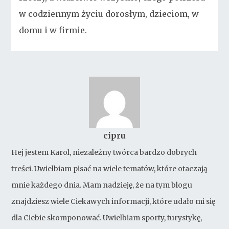
w codziennym życiu dorosłym, dzieciom, w
domu i w firmie.
cipru
Hej jestem Karol, niezależny twórca bardzo dobrych
treści. Uwielbiam pisać na wiele tematów, które otaczają
mnie każdego dnia. Mam nadzieję, że na tym blogu
znajdziesz wiele Ciekawych informacji, które udało mi się
dla Ciebie skomponować. Uwielbiam sporty, turystykę,