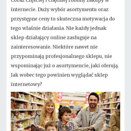
Coraz częściej i chętniej robimy zakupy w
internecie. Duży wybór asortymentu oraz
przystępne ceny to skuteczna motywacja do
tego właśnie działania. Nie każdy jednak
sklep działający online zasługuje na
zainteresowanie. Niektóre nawet nie
przypominają profesjonalnego sklepu, nie
wspominając już o asortymencie, jaki oferują.
Jak wobec tego powinien wyglądać sklep
internetowy?