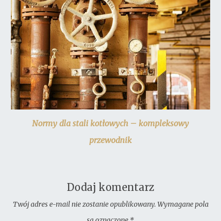
Normy dla stali kotłowych – kompleksowy
przewodnik
Dodaj komentarz
Twój adres e-mail nie zostanie opublikowany.
Wymagane pola
są oznaczone
*