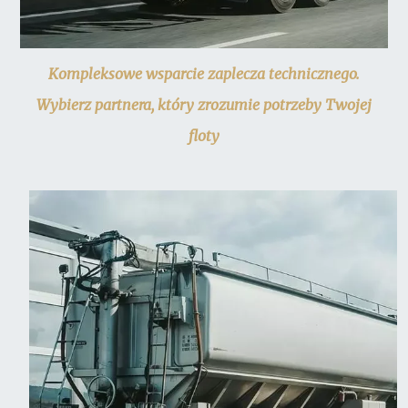
Kompleksowe wsparcie zaplecza technicznego.
Wybierz partnera, który zrozumie potrzeby Twojej
floty