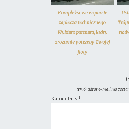
Kompleksowe wsparcie
Ust
zaplecza technicznego.
Trój
Wybierz partnera, który
nadw
zrozumie potrzeby Twojej
floty
D
Twój adres e-mail nie zosta
Komentarz
*