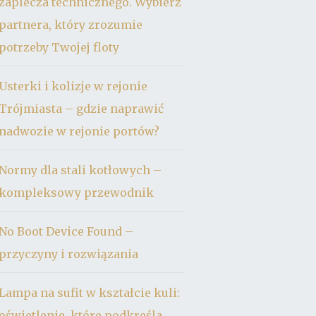
zaplecza technicznego. Wybierz
partnera, który zrozumie
potrzeby Twojej floty
Usterki i kolizje w rejonie
Trójmiasta – gdzie naprawić
nadwozie w rejonie portów?
Normy dla stali kotłowych –
kompleksowy przewodnik
No Boot Device Found –
przyczyny i rozwiązania
Lampa na sufit w kształcie kuli:
oświetlenie, które podkreśla