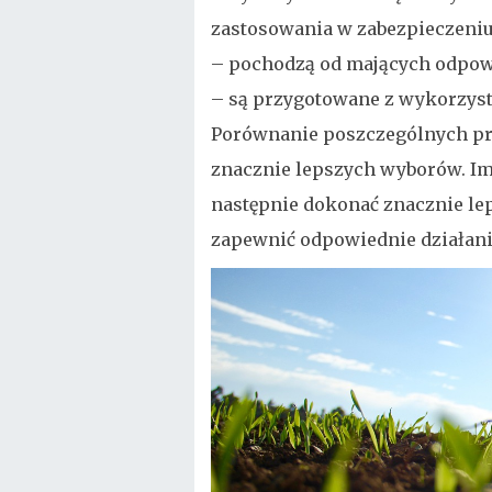
zastosowania w zabezpieczeniu 
– pochodzą od mających odpow
– są przygotowane z wykorzys
Porównanie poszczególnych p
znacznie lepszych wyborów. Im
następnie dokonać znacznie le
zapewnić odpowiednie działani