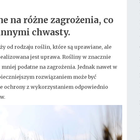
ne na różne zagrożenia, co
innymi chwasty.
y od rodzaju roślin, które są uprawiane, ale
realizowana jest uprawa. Rośliny w znacznie
 mniej podatne na zagrożenia. Jednak nawet w
pieczniejszym rozwiązaniem może być
ie ochrony z wykorzystaniem odpowiednio
w.