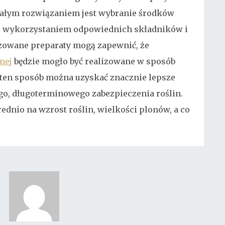
nałym rozwiązaniem jest wybranie środków
 z wykorzystaniem odpowiednich składników i
izowane preparaty mogą zapewnić, że
nej
będzie mogło być realizowane w sposób
 ten sposób można uzyskać znacznie lepsze
go, długoterminowego zabezpieczenia roślin.
rednio na wzrost roślin, wielkości plonów, a co