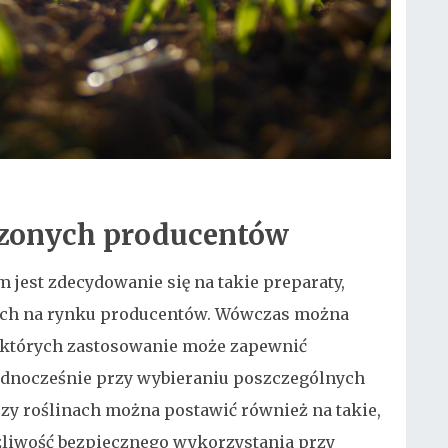
dzonych producentów
jest zdecydowanie się na takie preparaty,
ych na rynku producentów. Wówczas można
 których zastosowanie może zapewnić
ednocześnie przy wybieraniu poszczególnych
zy roślinach można postawić również na takie,
żliwość bezpiecznego wykorzystania przy