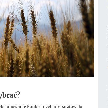
ybrać?
lekcjonowanie konkretnych preparatów do