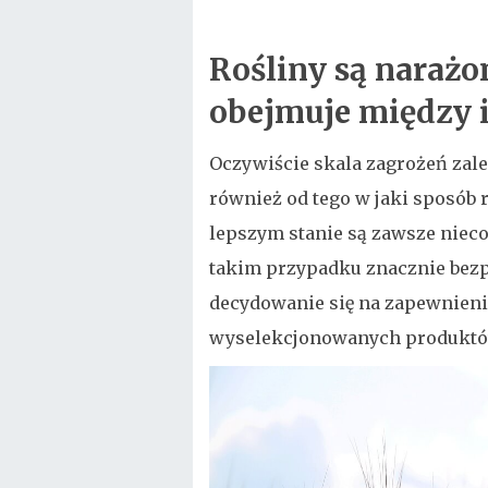
Rośliny są narażo
obejmuje między 
Oczywiście skala zagrożeń zależ
również od tego w jaki sposób 
lepszym stanie są zawsze nieco
takim przypadku znacznie bez
decydowanie się na zapewnien
wyselekcjonowanych produktó