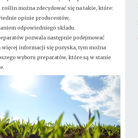
roślin można zdecydować się na takie, które:
iednie opinie producentów,
taniem odpowiedniego składu.
reparatów pozwala następnie podejmować
 więcej informacji się pozyska, tym można
pszego wyboru preparatów, które są w stanie
e.