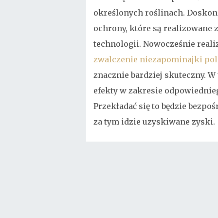
określonych roślinach. Dosko
ochrony, które są realizowane
technologii. Nowocześnie real
zwalczenie niezapominajki pol
znacznie bardziej skuteczny. W
efekty w zakresie odpowiednie
Przekładać się to będzie bezpoś
za tym idzie uzyskiwane zyski.