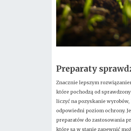
Preparaty spraw
Znacznie lepszym rozwiązaniem 
które pochodzą od sprawdzon
liczyć na pozyskanie wyrobów,
odpowiedni poziom ochrony. J
preparatów do zastosowania pr
które są w stanie zapewnić mo