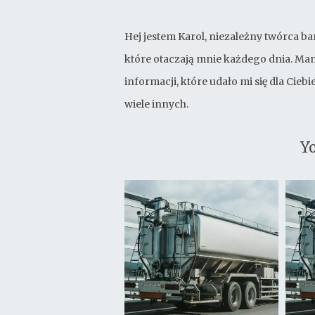
Hej jestem Karol, niezależny twórca ba
które otaczają mnie każdego dnia. Mam
informacji, które udało mi się dla Cie
wiele innych.
Yo