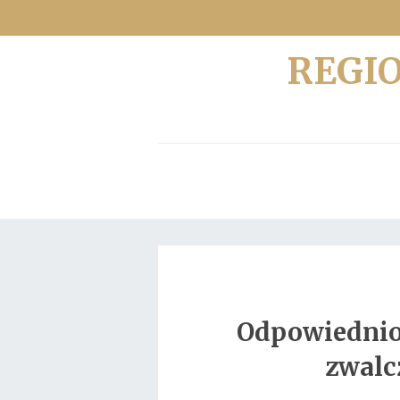
REGI
Odpowiednio 
zwalc