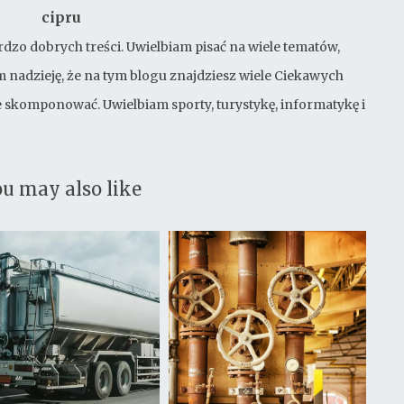
cipru
rdzo dobrych treści. Uwielbiam pisać na wiele tematów,
 nadzieję, że na tym blogu znajdziesz wiele Ciekawych
bie skomponować. Uwielbiam sporty, turystykę, informatykę i
u may also like