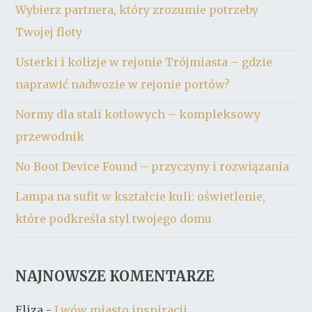
Wybierz partnera, który zrozumie potrzeby
Twojej floty
Usterki i kolizje w rejonie Trójmiasta – gdzie
naprawić nadwozie w rejonie portów?
Normy dla stali kotłowych – kompleksowy
przewodnik
No Boot Device Found – przyczyny i rozwiązania
Lampa na sufit w kształcie kuli: oświetlenie,
które podkreśla styl twojego domu
NAJNOWSZE KOMENTARZE
Eliza
-
Lwów miasto inspiracji