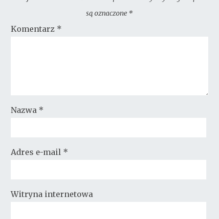
są oznaczone
*
Komentarz
*
Nazwa
*
Adres e-mail
*
Witryna internetowa