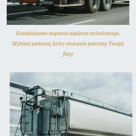
Kompleksowe wsparcie zaplecza technicznego.
Wybierz partnera, który zrozumie potrzeby Twojej
floty