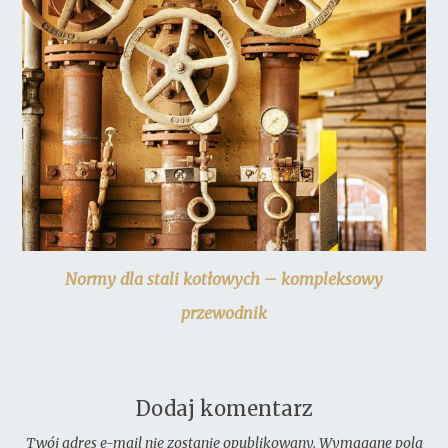
Normy dla stali kotłowych – kompleksowy
przewodnik
Dodaj komentarz
Twój adres e-mail nie zostanie opublikowany.
Wymagane pola