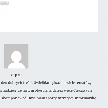
cipru
rdzo dobrych treści. Uwielbiam pisać na wiele tematów,
 nadzieję, że na tym blogu znajdziesz wiele Ciekawych
bie skomponować. Uwielbiam sporty, turystykę, informatykę i