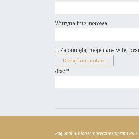
Witryna internetowa
Zapamiętaj moje dane w tej pr
dłść
*
Regionalny blog tematyczny Cuprum PR - 