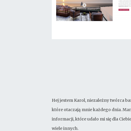
Hej jestem Karol, niezależny twórca ba
które otaczają mnie każdego dnia. Mam
informacji, które udało mi się dla Cie
wiele innych.