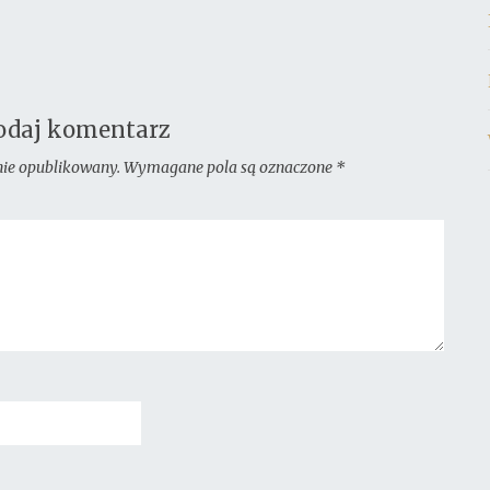
odaj komentarz
nie opublikowany.
Wymagane pola są oznaczone
*