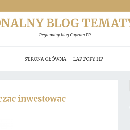
ONALNY BLOG TEMAT
Regionalny blog Cuprum PR
STRONA GŁÓWNA
LAPTOPY HP
czac inwestowac