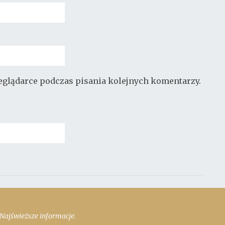
zeglądarce podczas pisania kolejnych komentarzy.
Najświeższe informacje.