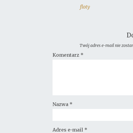
floty
D
Twój adres e-mail nie zosta
Komentarz
*
Nazwa
*
Adres e-mail
*