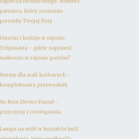
zaplecza technicznego. Wybierz
partnera, który zrozumie
potrzeby Twojej floty
Usterki i kolizje w rejonie
Trójmiasta – gdzie naprawić
nadwozie w rejonie portów?
Normy dla stali kotłowych –
kompleksowy przewodnik
No Boot Device Found –
przyczyny i rozwiązania
Lampa na sufit w kształcie kuli:
oświetlenie, które podkreśla