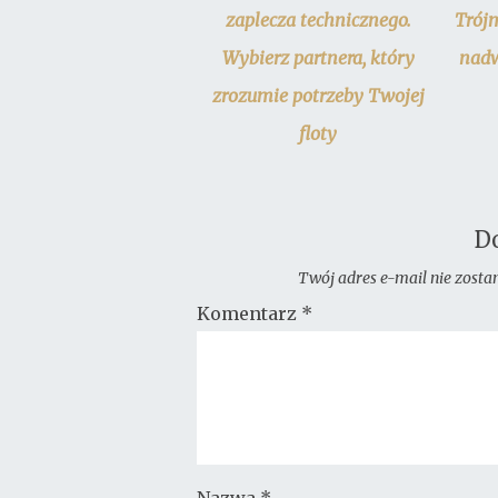
zaplecza technicznego.
Trój
Wybierz partnera, który
nadw
zrozumie potrzeby Twojej
floty
D
Twój adres e-mail nie zosta
Komentarz
*