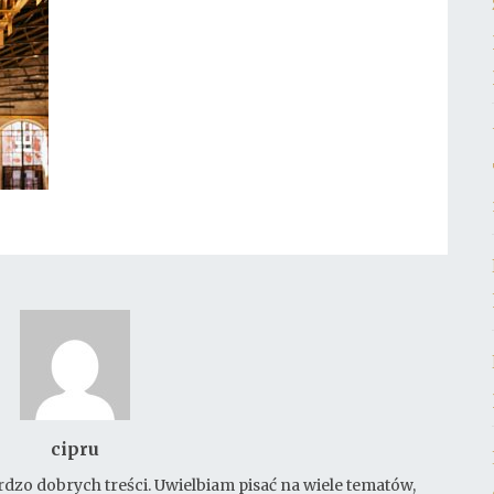
cipru
rdzo dobrych treści. Uwielbiam pisać na wiele tematów,