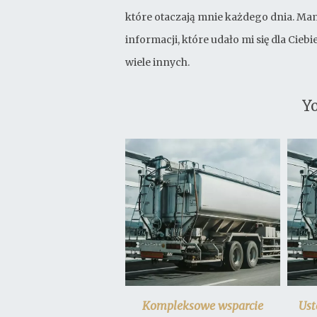
które otaczają mnie każdego dnia. Mam
informacji, które udało mi się dla Cie
wiele innych.
Yo
Kompleksowe wsparcie
Ust