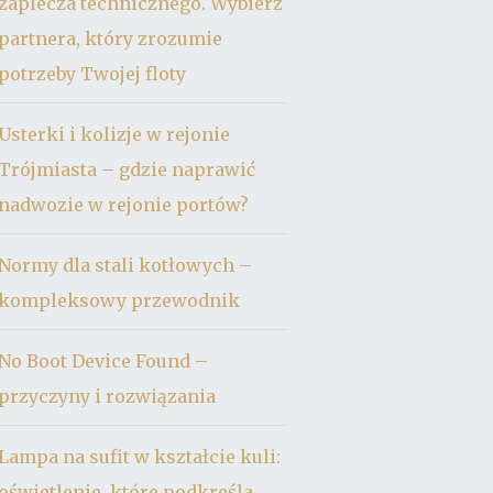
zaplecza technicznego. Wybierz
partnera, który zrozumie
potrzeby Twojej floty
Usterki i kolizje w rejonie
Trójmiasta – gdzie naprawić
nadwozie w rejonie portów?
Normy dla stali kotłowych –
kompleksowy przewodnik
No Boot Device Found –
przyczyny i rozwiązania
Lampa na sufit w kształcie kuli:
oświetlenie, które podkreśla