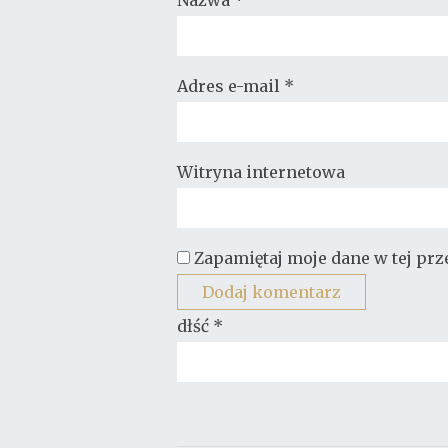
Nazwa
*
Adres e-mail
*
Witryna internetowa
Zapamiętaj moje dane w tej pr
dłść
*