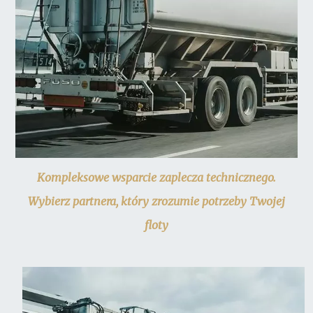
Kompleksowe wsparcie zaplecza technicznego.
Wybierz partnera, który zrozumie potrzeby Twojej
floty