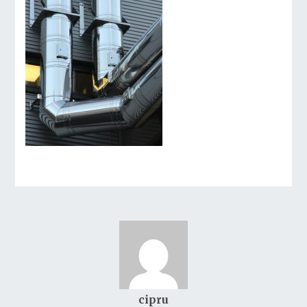
cipru