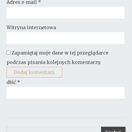
Adres e-mail
*
Witryna internetowa
Zapamiętaj moje dane w tej przeglądarce
podczas pisania kolejnych komentarzy.
dłść
*