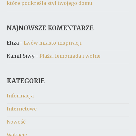
które podkreśla styl twojego domu
NAJNOWSZE KOMENTARZE
Eliza
-
Lwów miasto inspiracji
Kamil Siwy
-
Plaża, lemoniada i wolne
KATEGORIE
Informacja
Internetowe
Nowość
Wakacje