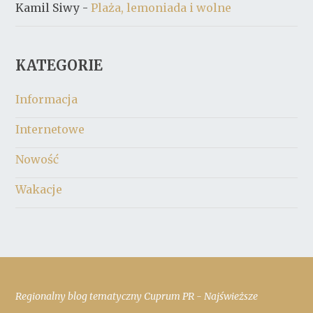
Kamil Siwy
-
Plaża, lemoniada i wolne
KATEGORIE
Informacja
Internetowe
Nowość
Wakacje
Regionalny blog tematyczny Cuprum PR - Najświeższe