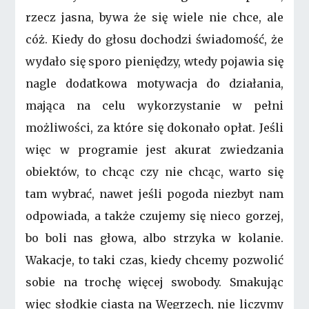
rzecz jasna, bywa że się wiele nie chce, ale
cóż. Kiedy do głosu dochodzi świadomość, że
wydało się sporo pieniędzy, wtedy pojawia się
nagle dodatkowa motywacja do działania,
mająca na celu wykorzystanie w pełni
możliwości, za które się dokonało opłat. Jeśli
więc w programie jest akurat zwiedzania
obiektów, to chcąc czy nie chcąc, warto się
tam wybrać, nawet jeśli pogoda niezbyt nam
odpowiada, a także czujemy się nieco gorzej,
bo boli nas głowa, albo strzyka w kolanie.
Wakacje, to taki czas, kiedy chcemy pozwolić
sobie na trochę więcej swobody. Smakując
więc słodkie ciasta na Węgrzech, nie liczymy