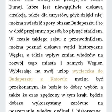
Dunaj
, które jest niewątpliwie ciekawą
atrakcją, także dla turystów, gdyż dzięki niej
można zwiedzić spory obszar Budapesztu i to
w dość przyjemny sposób, bo płynąć statkiem.
W czasie takiego rejsu z przewodnikiem,
można poznać ciekawe wątki historyczne
Węgier, a także wpływ zmian władców na
rozwój tego miasta i samych Węgier.
Wybierając na swój urlop
wycieczka do
Budapesztu z Katowic
można być
przekonanym, że będzie to dobry wybór, a
także że czas spędzony w tym kraju będzie
dobrze wykorzystany, zarówno na
poszerzanie wiedzy ogólnej i historycznej,