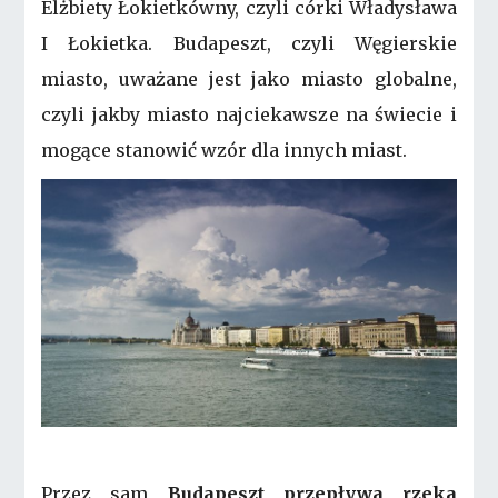
Elżbiety Łokietkówny, czyli córki Władysława
I Łokietka. Budapeszt, czyli Węgierskie
miasto, uważane jest jako miasto globalne,
czyli jakby miasto najciekawsze na świecie i
mogące stanowić wzór dla innych miast.
Przez sam
Budapeszt przepływa rzeka